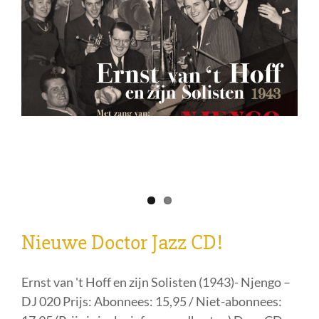
17,95 (Prijs is inclusief verzendkosten) Deze CD
kopen: Ernst van ’t Hoff en zijn solisten Een paar
maanden
... Lees meer »
Categorieën:
Nieuws