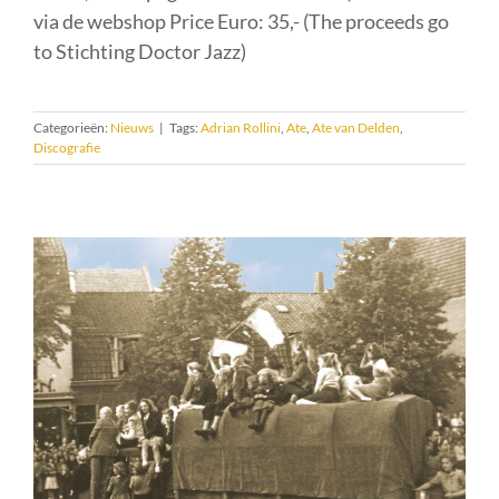
via de webshop Price Euro: 35,- (The proceeds go
to Stichting Doctor Jazz)
Categorieën:
Nieuws
|
Tags:
Adrian Rollini
,
Ate
,
Ate van Delden
,
Discografie