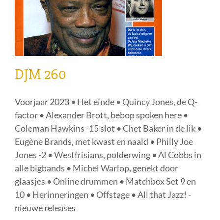
DJM 260
Voorjaar 2023 • Het einde • Quincy Jones, de Q-
factor • Alexander Brott, bebop spoken here •
Coleman Hawkins -15 slot • Chet Baker in de lik •
Eugène Brands, met kwast en naald • Philly Joe
Jones -2 • Westfrisians, polderwing • Al Cobbs in
alle bigbands • Michel Warlop, genekt door
glaasjes • Online drummen • Matchbox Set 9 en
10 • Herinneringen • Offstage • All that Jazz! -
nieuwe releases