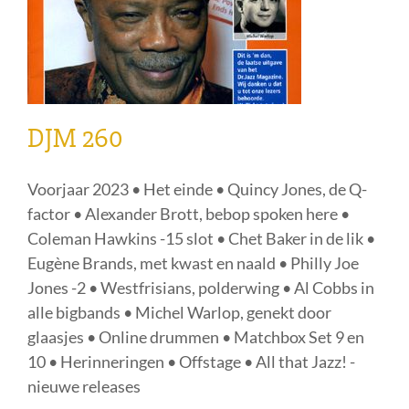
DJM 260
Voorjaar 2023 • Het einde • Quincy Jones, de Q-
factor • Alexander Brott, bebop spoken here •
Coleman Hawkins -15 slot • Chet Baker in de lik •
Eugène Brands, met kwast en naald • Philly Joe
Jones -2 • Westfrisians, polderwing • Al Cobbs in
alle bigbands • Michel Warlop, genekt door
glaasjes • Online drummen • Matchbox Set 9 en
10 • Herinneringen • Offstage • All that Jazz! -
nieuwe releases