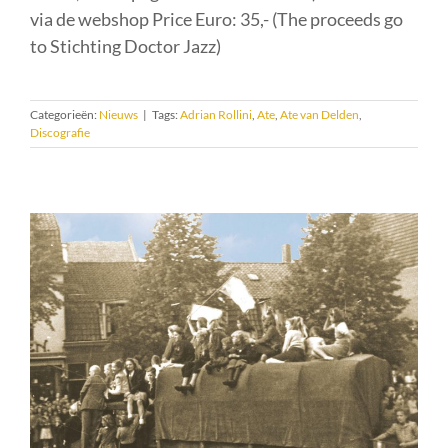
via de webshop Price Euro: 35,- (The proceeds go
to Stichting Doctor Jazz)
Categorieën:
Nieuws
|
Tags:
Adrian Rollini
,
Ate
,
Ate van Delden
,
Discografie