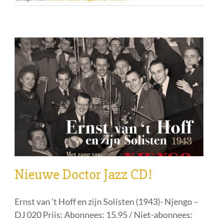
Nieuwe Doctor Jazz CD!
Ernst van 't Hoff en zijn Solisten (1943)- Njengo –
DJ 020 Prijs: Abonnees: 15,95 / Niet-abonnees: