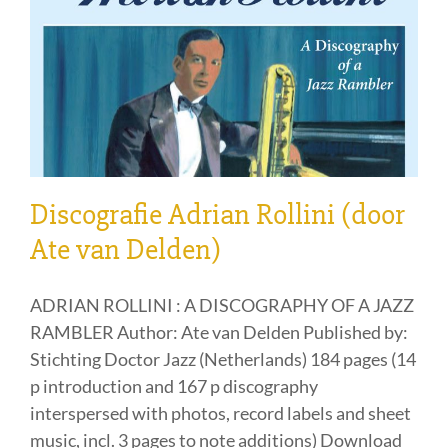
Discografie Adrian Rollini (door
Ate van Delden)
ADRIAN ROLLINI : A DISCOGRAPHY OF A JAZZ
RAMBLER Author: Ate van Delden Published by:
Stichting Doctor Jazz (Netherlands) 184 pages (14
p introduction and 167 p discography
interspersed with photos, record labels and sheet
music, incl. 3 pages to note additions) Download