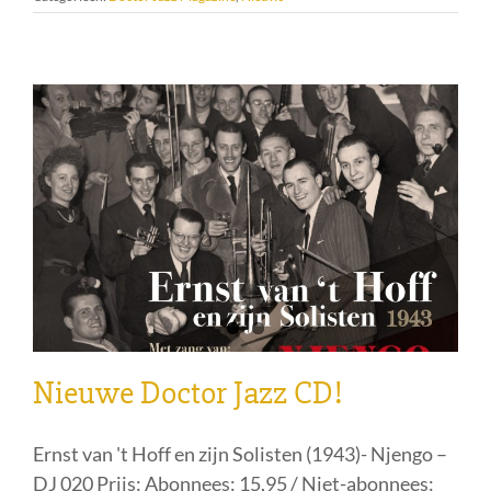
Nieuwe Doctor Jazz CD!
Ernst van 't Hoff en zijn Solisten (1943)- Njengo –
DJ 020 Prijs: Abonnees: 15,95 / Niet-abonnees: