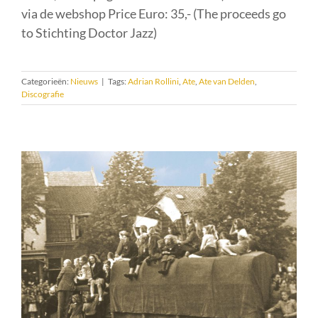
via de webshop Price Euro: 35,- (The proceeds go
to Stichting Doctor Jazz)
Categorieën:
Nieuws
|
Tags:
Adrian Rollini
,
Ate
,
Ate van Delden
,
Discografie