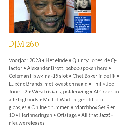
DJM 260
Voorjaar 2023 • Het einde • Quincy Jones, de Q-
factor • Alexander Brott, bebop spoken here •
Coleman Hawkins -15 slot • Chet Baker in de lik •
Eugène Brands, met kwast en naald • Philly Joe
Jones -2 • Westfrisians, polderwing • Al Cobbs in
alle bigbands • Michel Warlop, genekt door
glaasjes • Online drummen • Matchbox Set 9 en
10 • Herinneringen • Offstage • All that Jazz! -
nieuwe releases