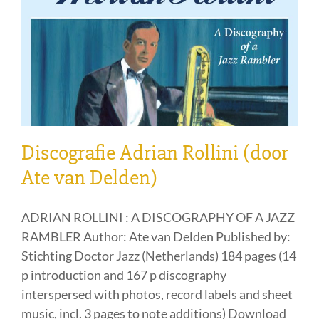
Discografie Adrian Rollini (door
Ate van Delden)
ADRIAN ROLLINI : A DISCOGRAPHY OF A JAZZ
RAMBLER Author: Ate van Delden Published by:
Stichting Doctor Jazz (Netherlands) 184 pages (14
p introduction and 167 p discography
interspersed with photos, record labels and sheet
music, incl. 3 pages to note additions) Download