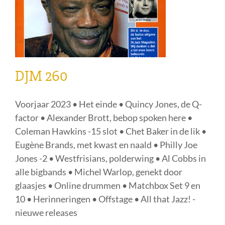
DJM 260
Voorjaar 2023 • Het einde • Quincy Jones, de Q-
factor • Alexander Brott, bebop spoken here •
Coleman Hawkins -15 slot • Chet Baker in de lik •
Eugène Brands, met kwast en naald • Philly Joe
Jones -2 • Westfrisians, polderwing • Al Cobbs in
alle bigbands • Michel Warlop, genekt door
glaasjes • Online drummen • Matchbox Set 9 en
10 • Herinneringen • Offstage • All that Jazz! -
nieuwe releases