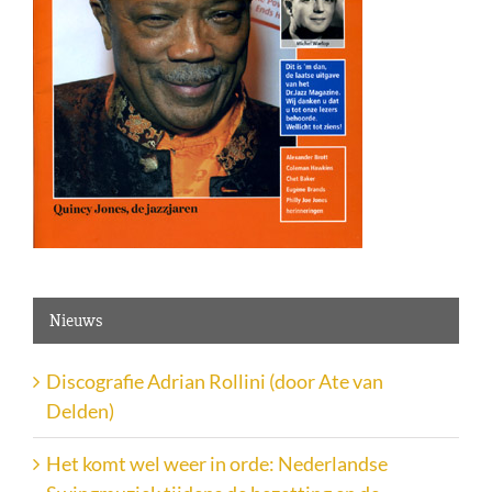
Nieuws
Discografie Adrian Rollini (door Ate van
Delden)
Het komt wel weer in orde: Nederlandse