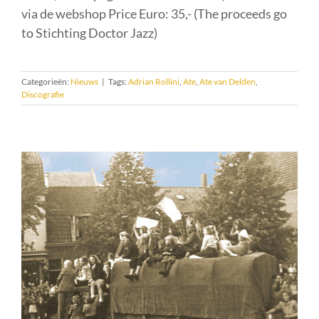
via de webshop Price Euro: 35,- (The proceeds go
to Stichting Doctor Jazz)
Categorieën:
Nieuws
|
Tags:
Adrian Rollini
,
Ate
,
Ate van Delden
,
Discografie