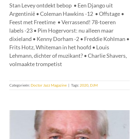
Stan Levey ontdekt bebop • Een Django uit
Argentinië • Coleman Hawkins -12 • Offstage •
Feest met Freetime • Verrassend! 78-toeren
labels -23 • Pim Hogervorst: nu alleen maar
dixieland • Kenny Dorham -2 • Freddie Kohlman •
Frits Hotz, Whiteman in het hoofd • Louis
Lehmann, dichter of muzikant? • Charlie Shavers,
volmaakte trompetist
Categorieën:
Doctor Jazz Magazine
|
Tags:
2020
,
DJM