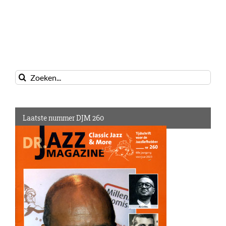
Zoeken
naar:
Laatste nummer DJM 260