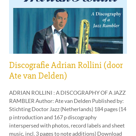
Discografie Adrian Rollini (door
Ate van Delden)
ADRIAN ROLLINI : A DISCOGRAPHY OF A JAZZ
RAMBLER Author: Ate van Delden Published by:
Stichting Doctor Jazz (Netherlands) 184 pages (14
p introduction and 167 p discography
interspersed with photos, record labels and sheet
music, incl. 3 pages to note additions) Download