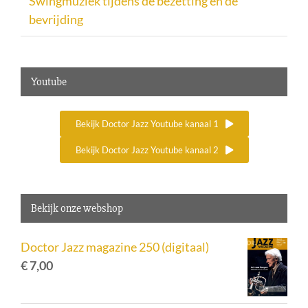
Swingmuziek tijdens de bezetting en de
bevrijding
Youtube
Bekijk Doctor Jazz Youtube kanaal 1
Bekijk Doctor Jazz Youtube kanaal 2
Bekijk onze webshop
Doctor Jazz magazine 250 (digitaal)
€
7,00