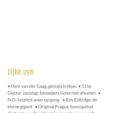
DJM 258
• Hein van der Gaag, geniale trekjes • 111e
Doctor Jazzdag: bezoekers lieten het afweten •
N.O. Jazzfest weer op gang • Roy Eldridge, de
kleine gigant • Original Prague Suncopated