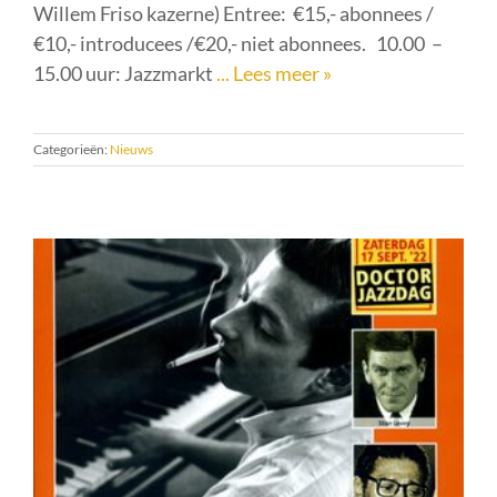
Willem Friso kazerne) Entree: €15,- abonnees /
€10,- introducees /€20,- niet abonnees. 10.00 –
15.00 uur: Jazzmarkt
... Lees meer »
Categorieën:
Nieuws