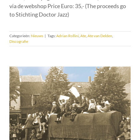
via de webshop Price Euro: 35,- (The proceeds go
to Stichting Doctor Jazz)
Categorieën:
Nieuws
|
Tags:
Adrian Rollini
,
Ate
,
Ate van Delden
,
Discografie