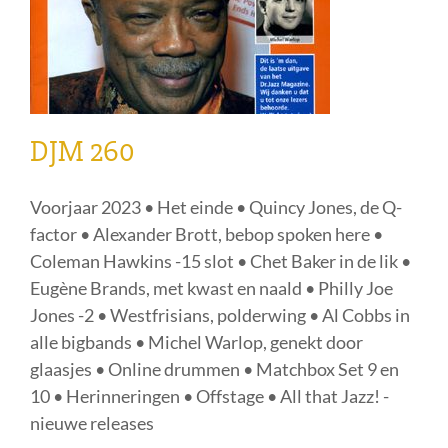
DJM 260
Voorjaar 2023 • Het einde • Quincy Jones, de Q-
factor • Alexander Brott, bebop spoken here •
Coleman Hawkins -15 slot • Chet Baker in de lik •
Eugène Brands, met kwast en naald • Philly Joe
Jones -2 • Westfrisians, polderwing • Al Cobbs in
alle bigbands • Michel Warlop, genekt door
glaasjes • Online drummen • Matchbox Set 9 en
10 • Herinneringen • Offstage • All that Jazz! -
nieuwe releases