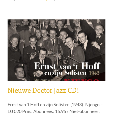
Nieuwe Doctor Jazz CD!
Ernst van 't Hoff en zijn Solisten (1943)- Njengo –
DJ 020 Prijs: Abonnees: 15,95 / Niet-abonnees: