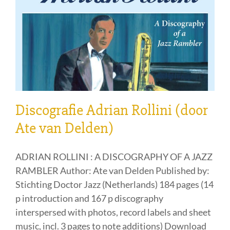
Discografie Adrian Rollini (door
Ate van Delden)
ADRIAN ROLLINI : A DISCOGRAPHY OF A JAZZ
RAMBLER Author: Ate van Delden Published by:
Stichting Doctor Jazz (Netherlands) 184 pages (14
p introduction and 167 p discography
interspersed with photos, record labels and sheet
music, incl. 3 pages to note additions) Download