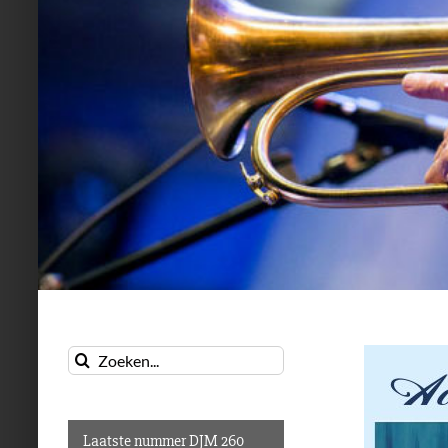
Zoeken
naar:
Laatste nummer DJM 260