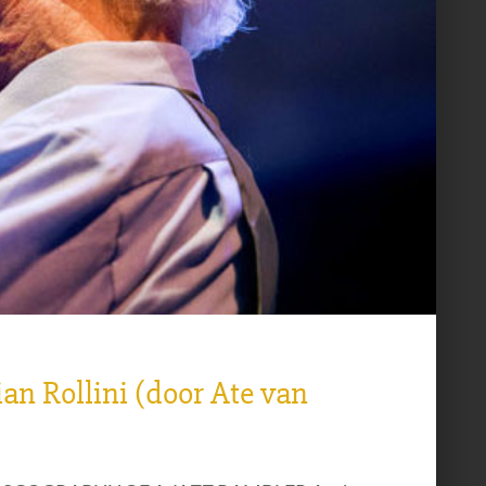
ian Rollini (door Ate van