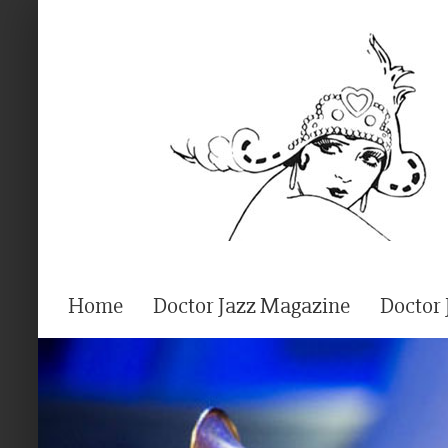
Ga
naar
inhoud
Home
Doctor Jazz Magazine
Doctor 