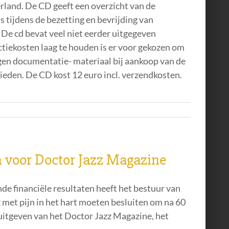
rland. De CD geeft een overzicht van de
tijdens de bezetting en bevrijding van
De cd bevat veel niet eerder uitgegeven
tiekosten laag te houden is er voor gekozen om
gen documentatie- materiaal bij aankoop van de
ieden. De CD kost 12 euro incl. verzendkosten.
n voor Doctor Jazz Magazine
de financiële resultaten heeft het bestuur van
 met pijn in het hart moeten besluiten om na 60
 uitgeven van het Doctor Jazz Magazine, het