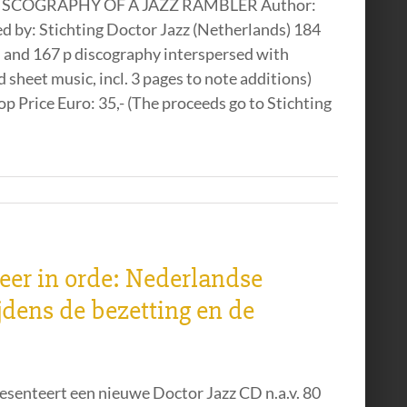
DISCOGRAPHY OF A JAZZ RAMBLER Author:
d by: Stichting Doctor Jazz (Netherlands) 184
n and 167 p discography interspersed with
 sheet music, incl. 3 pages to note additions)
 Price Euro: 35,- (The proceeds go to Stichting
eer in orde: Nederlandse
dens de bezetting en de
resenteert een nieuwe Doctor Jazz CD n.a.v. 80