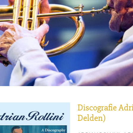
Discografie Adr
Delden)