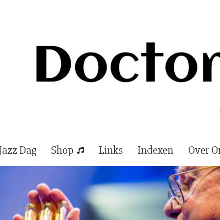
Jazz Dag
Shop
Links
Indexen
Over O