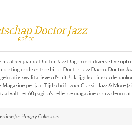
tschap Doctor Jazz
€
36,00
2 maal per jaar de Doctor Jazz Dagen met diverse live optr
u korting op de entree bij de Doctor Jazz Dagen.
Doctor Ja
gelmatig kwalitatieve cd’s uit. U krijgt korting op de aank
zz Magazine
per jaar Tijdschrift voor Classic Jazz & More (z
rtaal valt het 60 pagina's tellende magazine op uw deurmat
ertime for Hungry Collectors