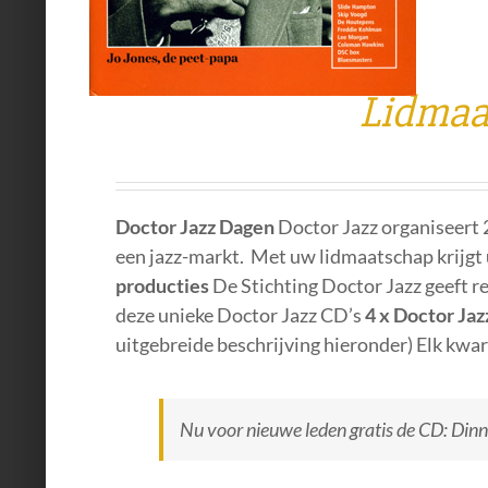
Lidmaa
Doctor Jazz Dagen
Doctor Jazz organiseert 
een jazz-markt. Met uw lidmaatschap krijgt 
producties
De Stichting Doctor Jazz geeft re
deze unieke Doctor Jazz CD’s
4 x Doctor Ja
uitgebreide beschrijving hieronder) Elk kwa
Nu voor nieuwe leden gratis de CD: Dinn