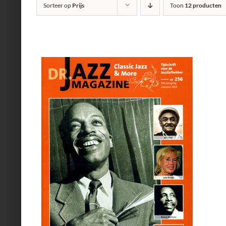
Sorteer op
Prijs
Toon
12 producten