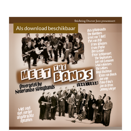
Als download beschikbaar