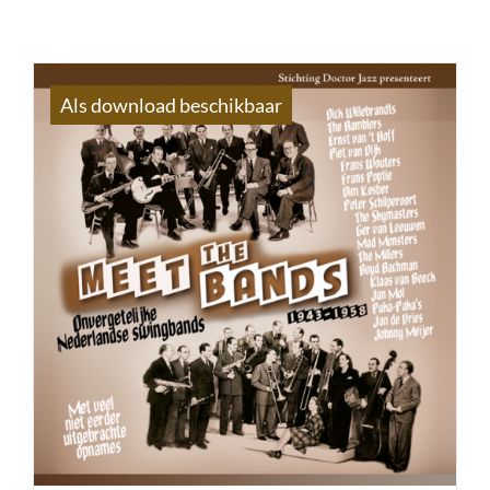
Als download beschikbaar