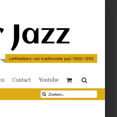
ns
Contact
Youtube
Zoeken
naar: