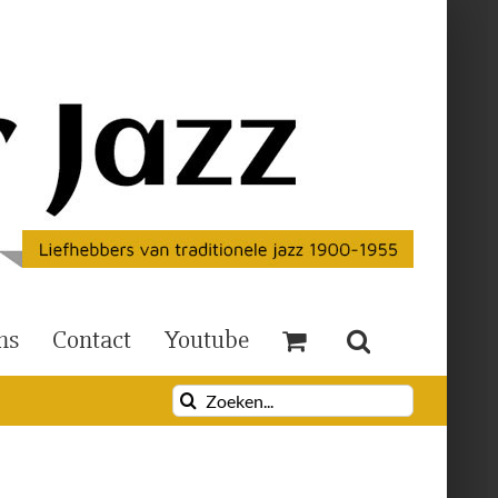
ns
Contact
Youtube
Zoeken
naar: