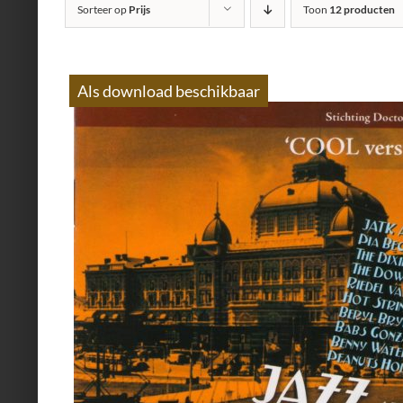
Sorteer op
Prijs
Toon
12 producten
Als download beschikbaar