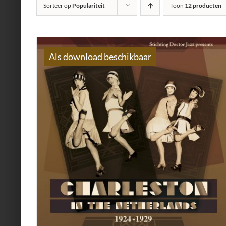
Sorteer op
Populariteit
Toon
12 producten
Als download beschikbaar
AILS