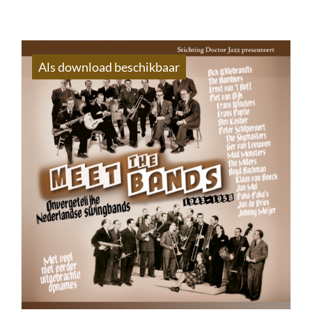
Als download beschikbaar