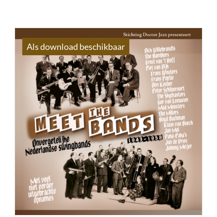
Als download beschikbaar