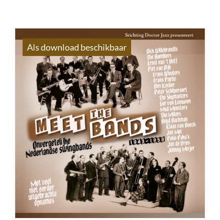
Als download beschikbaar