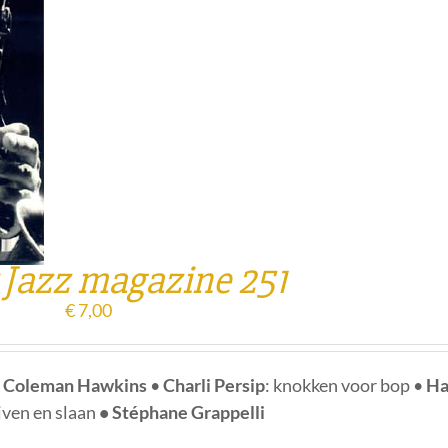
 Jazz magazine 251
€
7,00
•
Coleman Hawkins
•
Charli Persip
: knokken voor bop •
Ha
ijven en slaan
• Stéphane Grappelli