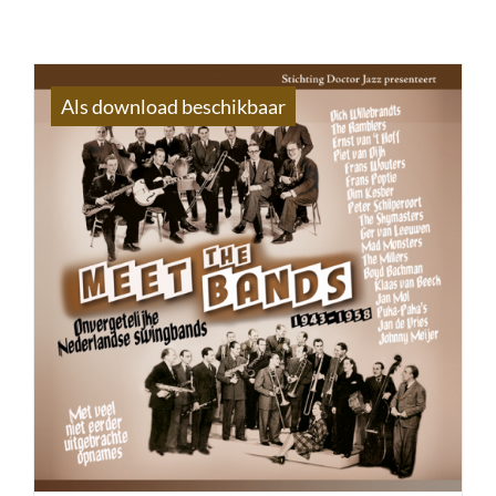
Als download beschikbaar