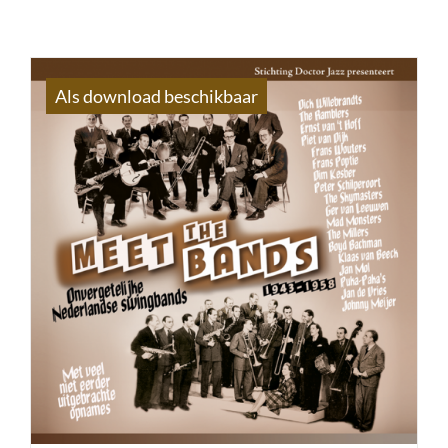
Als download beschikbaar