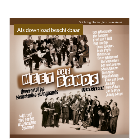
Als download beschikbaar