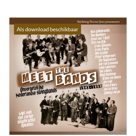
Als download beschikbaar