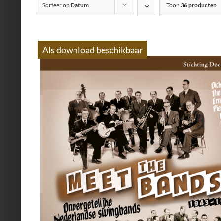
Sorteer op
Datum
Toon
36 producten
Als download beschikbaar