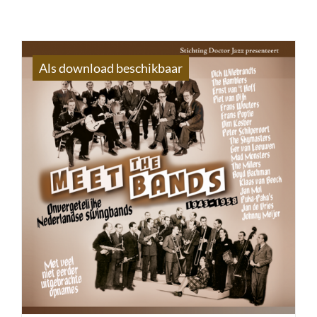
Als download beschikbaar