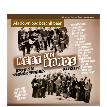
Als download beschikbaar