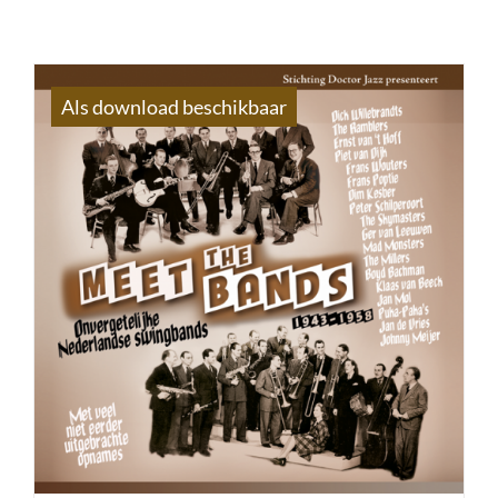
Als download beschikbaar