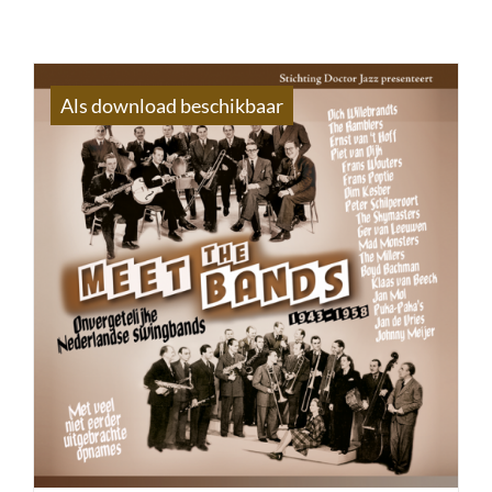
Als download beschikbaar