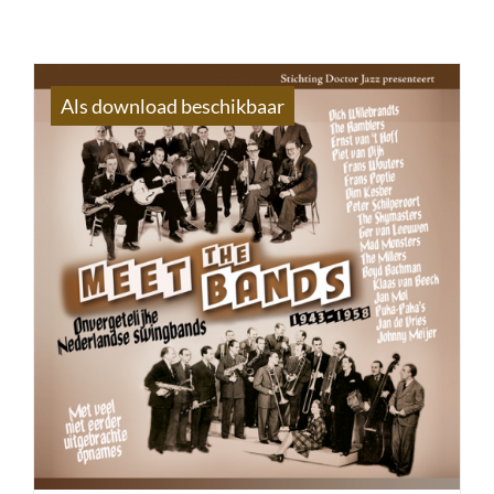
Als download beschikbaar