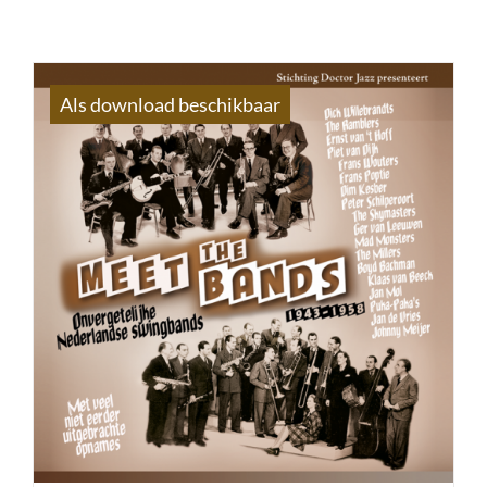
Als download beschikbaar