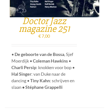
Doctor Jazz
magazine 251
€
7,00
•
De geboorte van de Bossa
, Sjef
Moerdijk •
Coleman Hawkins
•
Charli Persip
: knokken voor bop •
Hal Singer
: van Duke naar de
dancing •
Tiny Kahn
: schrijven en
slaan
• Stéphane Grappelli