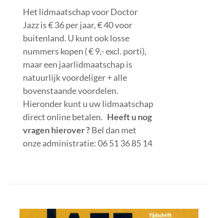
Het lidmaatschap voor Doctor
Jazz is € 36 per jaar, € 40 voor
buitenland. U kunt ook losse
nummers kopen ( € 9,- excl. porti),
maar een jaarlidmaatschap is
natuurlijk voordeliger + alle
bovenstaande voordelen.
Hieronder kunt u uw lidmaatschap
direct online betalen.
Heeft u nog
vragen hierover ?
Bel dan met
onze administratie: 06 51 36 85 14