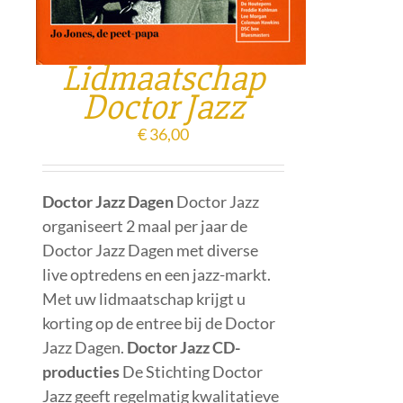
Lidmaatschap
Doctor Jazz
€
36,00
Doctor Jazz Dagen
Doctor Jazz
organiseert 2 maal per jaar de
Doctor Jazz Dagen met diverse
live optredens en een jazz-markt.
Met uw lidmaatschap krijgt u
korting op de entree bij de Doctor
Jazz Dagen.
Doctor Jazz CD-
producties
De Stichting Doctor
Jazz geeft regelmatig kwalitatieve