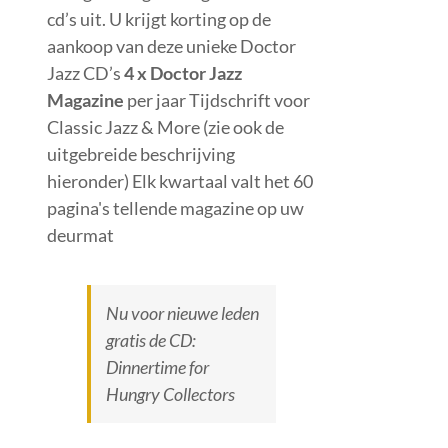
cd’s uit. U krijgt korting op de
aankoop van deze unieke Doctor
Jazz CD’s
4 x Doctor Jazz
Magazine
per jaar Tijdschrift voor
Classic Jazz & More (zie ook de
uitgebreide beschrijving
hieronder) Elk kwartaal valt het 60
pagina's tellende magazine op uw
deurmat
Nu voor nieuwe leden
gratis de CD:
Dinnertime for
Hungry Collectors