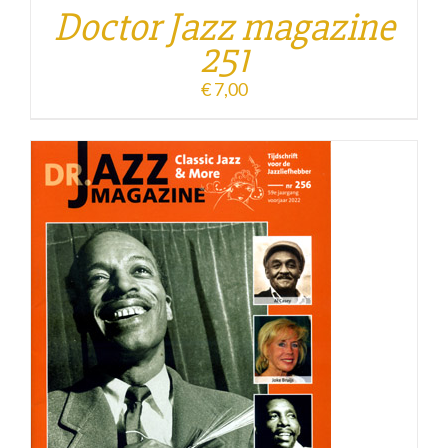
Doctor Jazz magazine
251
€
7,00