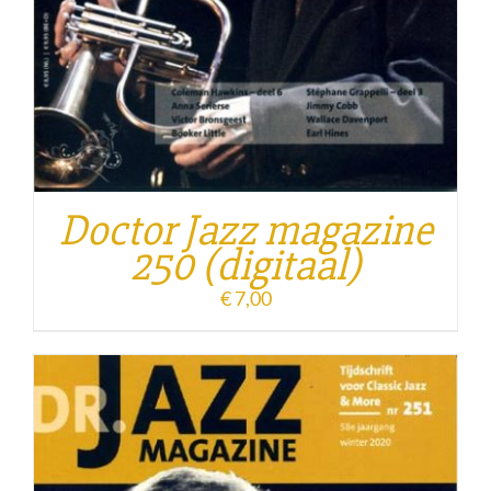
Doctor Jazz magazine
250 (digitaal)
€
7,00