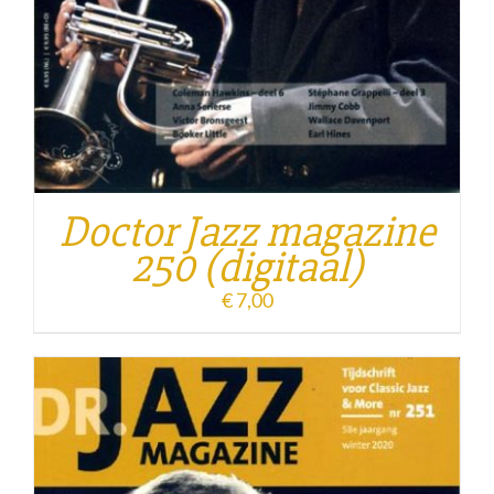
Doctor Jazz magazine
250 (digitaal)
€
7,00