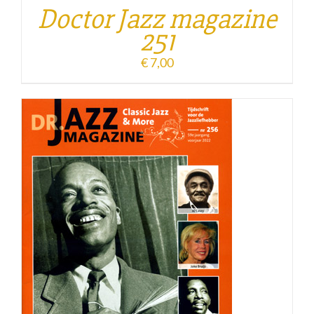
Doctor Jazz magazine
251
€
7,00