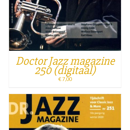
Doctor Jazz magazine
250 (digitaal)
€
7,00