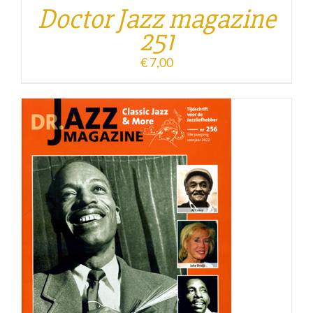
Doctor Jazz magazine
251
€
7,00