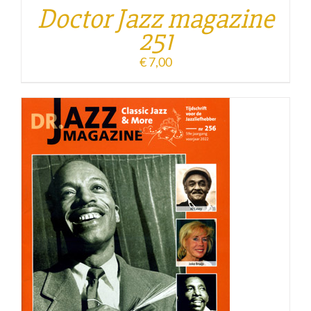
Doctor Jazz magazine
251
€
7,00