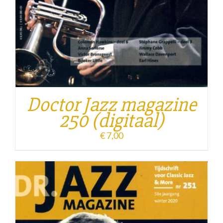
Doctor Jazz magazine
250 (digitaal)
€
7,00