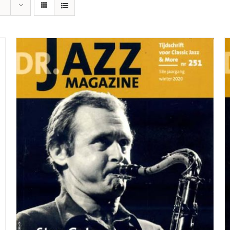
TOEVOEGEN AAN WINKELWAGEN
/
DETAILS