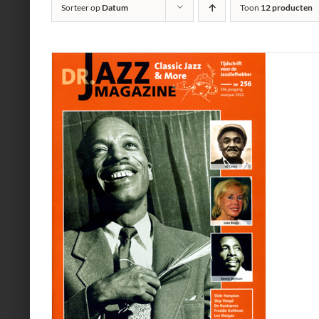
Sorteer op
Datum
Toon
12 producten
TOEVOEGEN AAN WINKELWAGEN
/
DETAILS