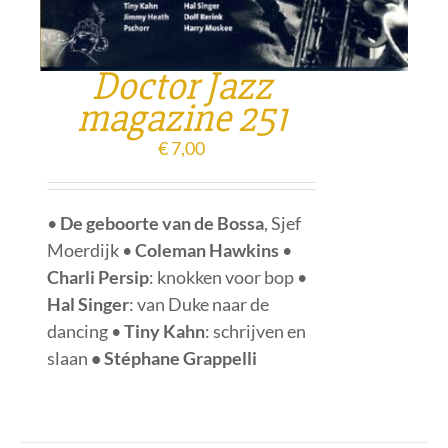
Doctor Jazz
magazine 251
€
7,00
•
De geboorte van de Bossa
, Sjef
Moerdijk •
Coleman Hawkins
•
Charli Persip
: knokken voor bop •
Hal Singer
: van Duke naar de
dancing •
Tiny Kahn
: schrijven en
slaan
• Stéphane Grappelli