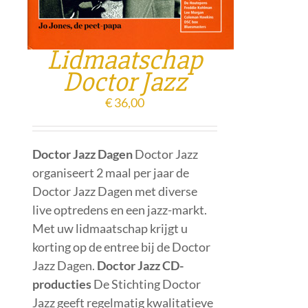
Lidmaatschap
Doctor Jazz
€
36,00
Doctor Jazz Dagen
Doctor Jazz
organiseert 2 maal per jaar de
Doctor Jazz Dagen met diverse
live optredens en een jazz-markt.
Met uw lidmaatschap krijgt u
korting op de entree bij de Doctor
Jazz Dagen.
Doctor Jazz CD-
producties
De Stichting Doctor
Jazz geeft regelmatig kwalitatieve