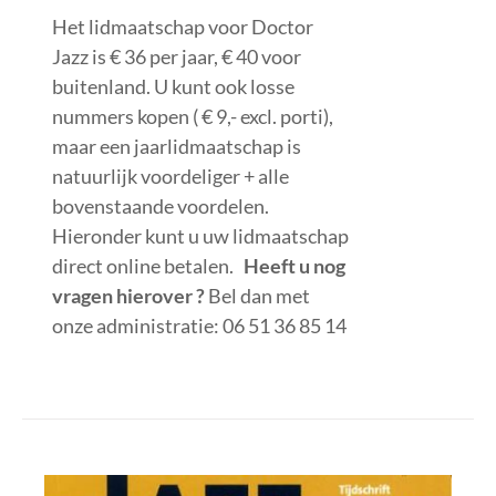
Het lidmaatschap voor Doctor
Jazz is € 36 per jaar, € 40 voor
buitenland. U kunt ook losse
nummers kopen ( € 9,- excl. porti),
maar een jaarlidmaatschap is
natuurlijk voordeliger + alle
bovenstaande voordelen.
Hieronder kunt u uw lidmaatschap
direct online betalen.
Heeft u nog
vragen hierover ?
Bel dan met
onze administratie: 06 51 36 85 14