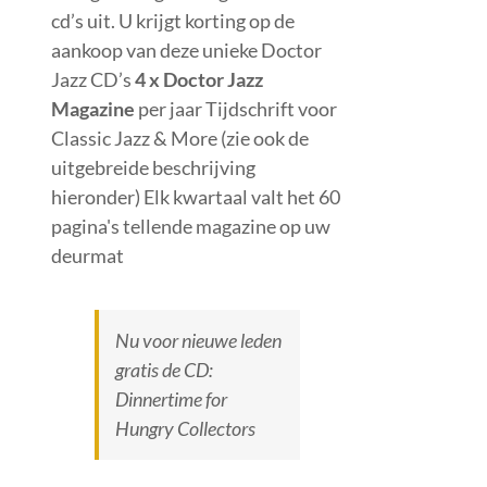
cd’s uit. U krijgt korting op de
aankoop van deze unieke Doctor
Jazz CD’s
4 x Doctor Jazz
Magazine
per jaar Tijdschrift voor
Classic Jazz & More (zie ook de
uitgebreide beschrijving
hieronder) Elk kwartaal valt het 60
pagina's tellende magazine op uw
deurmat
Nu voor nieuwe leden
gratis de CD:
Dinnertime for
Hungry Collectors