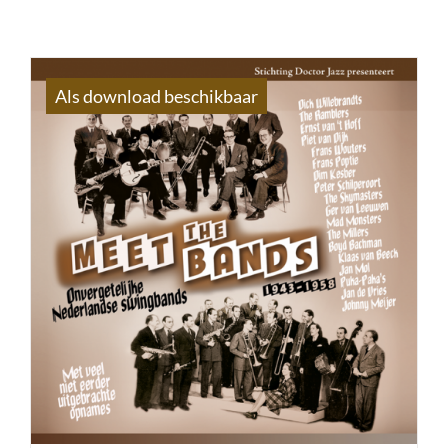
Als download beschikbaar