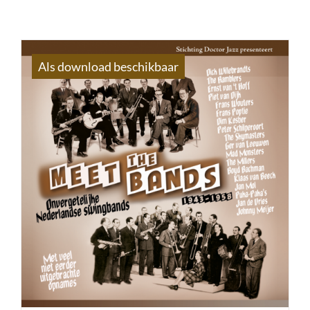
Als download beschikbaar