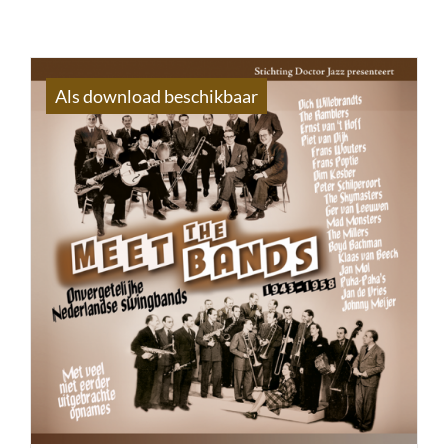
Als download beschikbaar