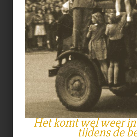
Het komt wel weer i
tijdens de b