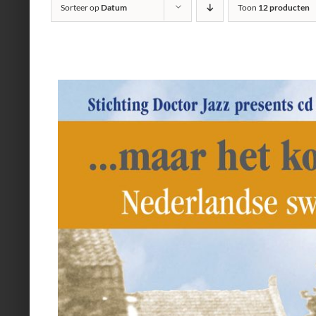
Sorteer op
Datum
Toon
12 producten