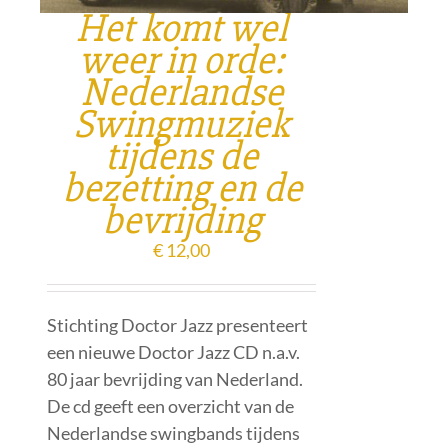
Het komt wel
weer in orde:
Nederlandse
Swingmuziek
tijdens de
bezetting en de
bevrijding
€
12,00
Stichting Doctor Jazz presenteert
een nieuwe Doctor Jazz CD n.a.v.
80 jaar bevrijding van Nederland.
De cd geeft een overzicht van de
Nederlandse swingbands tijdens