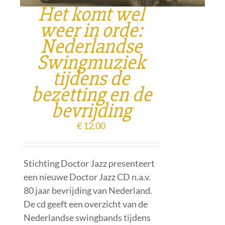
Het komt wel
weer in orde:
Nederlandse
Swingmuziek
tijdens de
bezetting en de
bevrijding
€
12,00
Stichting Doctor Jazz presenteert
een nieuwe Doctor Jazz CD n.a.v.
80 jaar bevrijding van Nederland.
De cd geeft een overzicht van de
Nederlandse swingbands tijdens