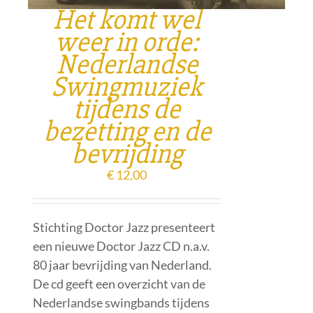
Het komt wel
weer in orde:
Nederlandse
Swingmuziek
tijdens de
bezetting en de
bevrijding
€
12,00
Stichting Doctor Jazz presenteert
een nieuwe Doctor Jazz CD n.a.v.
80 jaar bevrijding van Nederland.
De cd geeft een overzicht van de
Nederlandse swingbands tijdens