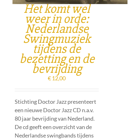
Het komt wel
weer in orde:
Nederlandse
Swingmuziek
tijdens de
bezetting en de
bevrijding
€
12,00
Stichting Doctor Jazz presenteert
een nieuwe Doctor Jazz CD n.a.v.
80 jaar bevrijding van Nederland.
De cd geeft een overzicht van de
Nederlandse swingbands tijdens