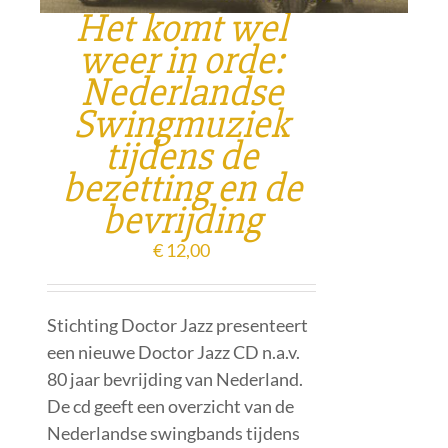
Het komt wel
weer in orde:
Nederlandse
Swingmuziek
tijdens de
bezetting en de
bevrijding
€
12,00
Stichting Doctor Jazz presenteert
een nieuwe Doctor Jazz CD n.a.v.
80 jaar bevrijding van Nederland.
De cd geeft een overzicht van de
Nederlandse swingbands tijdens