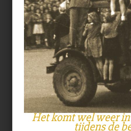
Het komt wel weer i
tijdens de b