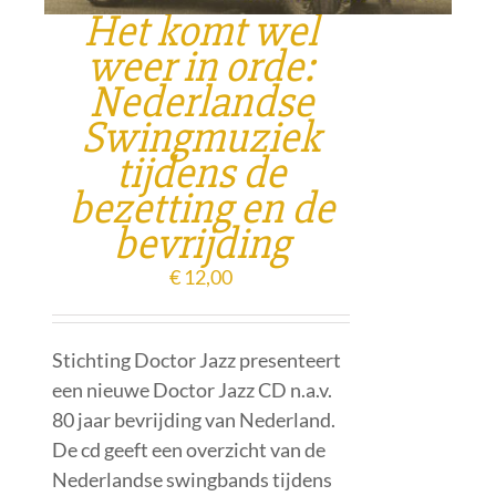
Het komt wel
weer in orde:
Nederlandse
Swingmuziek
tijdens de
bezetting en de
bevrijding
€
12,00
Stichting Doctor Jazz presenteert
een nieuwe Doctor Jazz CD n.a.v.
80 jaar bevrijding van Nederland.
De cd geeft een overzicht van de
Nederlandse swingbands tijdens