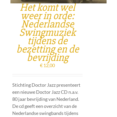
Het komt wel
weer in orde:
Nederlandse
Swingmuziek
tijdens de
bezetting en de
bevrijding
€
12,00
Stichting Doctor Jazz presenteert
een nieuwe Doctor Jazz CD n.a.v.
80 jaar bevrijding van Nederland.
De cd geeft een overzicht van de
Nederlandse swingbands tijdens