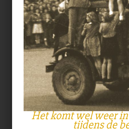
Het komt wel weer i
tijdens de b