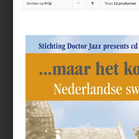
Sorteer op
Prijs
Toon
12 producten