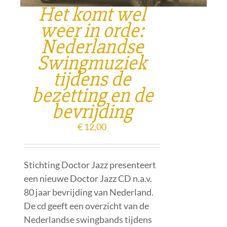
Het komt wel
weer in orde:
Nederlandse
Swingmuziek
tijdens de
bezetting en de
bevrijding
€
12,00
Stichting Doctor Jazz presenteert
een nieuwe Doctor Jazz CD n.a.v.
80 jaar bevrijding van Nederland.
De cd geeft een overzicht van de
Nederlandse swingbands tijdens