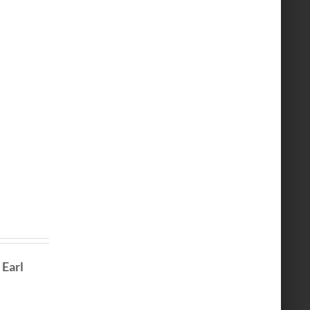
•
Earl