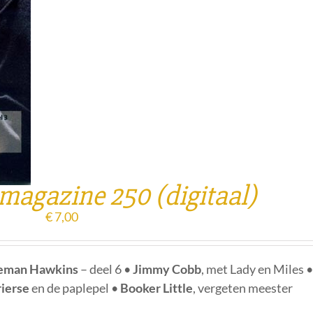
 magazine 250 (digitaal)
€
7,00
eman Hawkins
– deel 6 •
Jimmy Cobb
, met Lady en Miles 
ierse
en de paplepel •
Booker Little
, vergeten meester